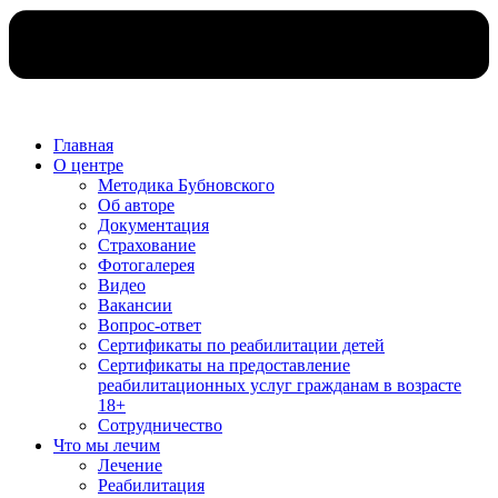
Главная
О центре
Методика Бубновского
Об авторе
Документация
Страхование
Фотогалерея
Видео
Вакансии
Вопрос-ответ
Сертификаты по реабилитации детей
Сертификаты на предоставление
реабилитационных услуг гражданам в возрасте
18+
Сотрудничество
Что мы лечим
Лечение
Реабилитация