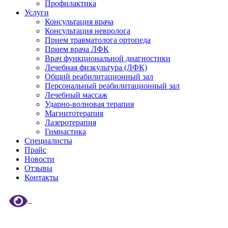
Профилактика
Услуги
Консультация врача
Консультация невролога
Прием травматолога ортопеда
Прием врача ЛФК
Врач функциональной диагностики
Лечебная физкультура (ЛФК)
Общий реабилитационный зал
Персональный реабилитационный зал
Лечебный массаж
Ударно-волновая терапия
Магнитотерапия
Лазеротерапия
Гимнастика
Специалисты
Прайс
Новости
Отзывы
Контакты