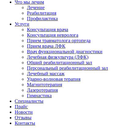
Что мы лечим
Лечение
Реабилитация
Профилактика
Услуги
Консультация врача
Консультация невролога
Прием травматолога ортопеда
Прием врача ЛФК
Врач функциональной диагностики
Лечебная физкультура (ЛФК)
Общий реабилитационный зал
Персональный реабилитационный зал
Лечебный массаж
Ударно-волновая терапия
Магнитотерапия
Лазеротерапия
Гимнастика
Специалисты
Прайс
Новости
Отзывы
Контакты