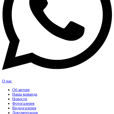
О нас
Об авторе
Наша команда
Новости
Фотогалерея
Видеогалерея
Документация