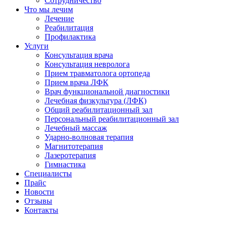
Сотрудничество
Что мы лечим
Лечение
Реабилитация
Профилактика
Услуги
Консультация врача
Консультация невролога
Прием травматолога ортопеда
Прием врача ЛФК
Врач функциональной диагностики
Лечебная физкультура (ЛФК)
Общий реабилитационный зал
Персональный реабилитационный зал
Лечебный массаж
Ударно-волновая терапия
Магнитотерапия
Лазеротерапия
Гимнастика
Специалисты
Прайс
Новости
Отзывы
Контакты