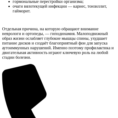
гормональные перестройки организма;
очаги вялотекущей инфекции — кариес, тонзиллит,
гайморит.
Отдельная причина, на которую обращают внимание
неврологи и ортопеды, — гиподинамия. Малоподвижный
образ жизни ослабляет глубокие мышцы спины, ухудшает
питание дисков и создаёт благоприятный фон для запуска
аутоиммунных нарушений. Именно поэтому профилактика и
двигательная активность играют ключевую роль на любой
стадии болезни.