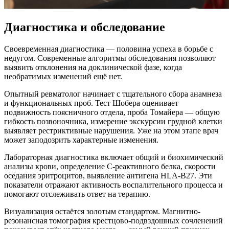
Диагностика и обследование
Своевременная диагностика — половина успеха в борьбе с
недугом. Современные алгоритмы обследования позволяют
выявить отклонения на доклинической фазе, когда
необратимых изменений ещё нет.
Опытный ревматолог начинает с тщательного сбора анамнеза
и функциональных проб. Тест Шобера оценивает
подвижность поясничного отдела, проба Томайера — общую
гибкость позвоночника, измерение экскурсии грудной клетки
выявляет рестриктивные нарушения. Уже на этом этапе врач
может заподозрить характерные изменения.
Лабораторная диагностика включает общий и биохимический
анализы крови, определение С-реактивного белка, скорости
оседания эритроцитов, выявление антигена HLA-B27. Эти
показатели отражают активность воспалительного процесса и
помогают отслеживать ответ на терапию.
Визуализация остаётся золотым стандартом. Магнитно-
резонансная томография крестцово-подвздошных сочленений