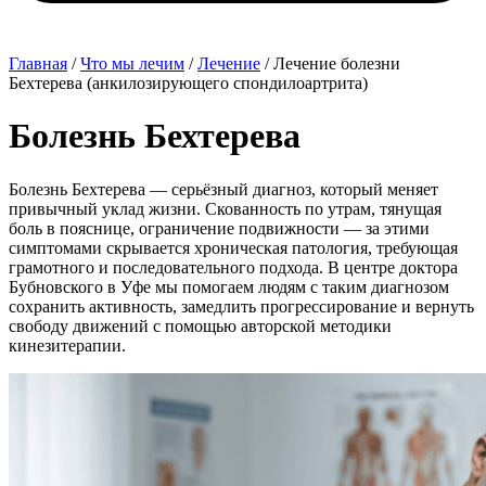
Главная
/
Что мы лечим
/
Лечение
/
Лечение болезни
Бехтерева (анкилозирующего спондилоартрита)
Болезнь Бехтерева
Болезнь Бехтерева — серьёзный диагноз, который меняет
привычный уклад жизни. Скованность по утрам, тянущая
боль в пояснице, ограничение подвижности — за этими
симптомами скрывается хроническая патология, требующая
грамотного и последовательного подхода. В центре доктора
Бубновского в Уфе мы помогаем людям с таким диагнозом
сохранить активность, замедлить прогрессирование и вернуть
свободу движений с помощью авторской методики
кинезитерапии.