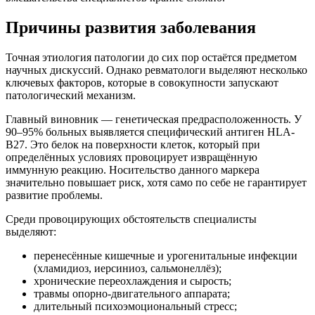
Причины развития заболевания
Точная этиология патологии до сих пор остаётся предметом
научных дискуссий. Однако ревматологи выделяют несколько
ключевых факторов, которые в совокупности запускают
патологический механизм.
Главный виновник — генетическая предрасположенность. У
90–95% больных выявляется специфический антиген HLA-
B27. Это белок на поверхности клеток, который при
определённых условиях провоцирует извращённую
иммунную реакцию. Носительство данного маркера
значительно повышает риск, хотя само по себе не гарантирует
развитие проблемы.
Среди провоцирующих обстоятельств специалисты
выделяют:
перенесённые кишечные и урогенитальные инфекции
(хламидиоз, иерсиниоз, сальмонеллёз);
хронические переохлаждения и сырость;
травмы опорно-двигательного аппарата;
длительный психоэмоциональный стресс;