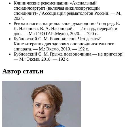
Клинические рекомендации «Аксиальный
спондилоартрит (включая анкилозирующий
спондилит)» / Ассоциация ревматологов России. — М.,
2024.
Ревматология: национальное руководство / под ред. Е.
Л. Насонова, В. А. Насоновой. — 2-е изд., перераб. и
доп. — М.: ГЭОТАР-Медиа, 2020. — 720 с.
Бубновский С. М. Болят колени. Что делать?
Кинезитерапия для здоровья опорно-двигательного
аппарата. — М.: Эксмо, 2019. — 192 с.
Бубновский С. М. Грыжа позвоночника — не приговор!
— М.: Эксмо, 2018. — 192 с.
Автор статьи