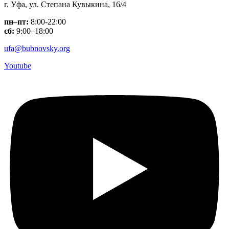
г. Уфа, ул. Степана Кувыкина, 16/4
пн–пт:
8:00-22:00
сб:
9:00–18:00
ufa@bubnovsky.org
Youtube