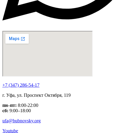
+7 (347) 286-54-17
г. Уфа, ул. Проспект Октября, 119
пн–пт:
8:00-22:00
сб:
9:00–18:00
ufa@bubnovsky.org
Youtube