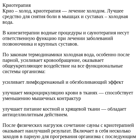
Криотерапия
Крио – холод, криотерапия — лечение холодом. Лучшее
средство для снятия боли в мышцах и суставах – холодная
вода.
В кинезитерапии водные процедуры и саунотерапия несут
ответственную функцию при лечении заболеваний
позвоночника и крупных суставов.
По законам термодинамики холодная вода, особенно после
парной, усиливает кровообращение, оказывает
общеукрепляющее воздействие на все функциональные
системы организма:
усиливает лимфодренажный и обезболивающий эффект
улучшает микроциркуляцию крови в тканях — способствует
уменьшению мышечных контрактур
улучшает питание костной и хрящевой ткани — обладает
антицеллюлитным действием.
После физических нагрузок сочетание сауны с криотерапией
оказывает наилучший результат. Включает в себя несколько
заходов в парную для прогревания организма с последующим