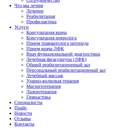
Сотрудничество
Что мы лечим
Лечение
Реабилитация
Профилактика
Услуги
Консультация врача
Консультация невролога
Прием травматолога ортопеда
Прием врача ЛФК
Врач функциональной диагностики
Лечебная физкультура (ЛФК)
Общий реабилитационный зал
Персональный реабилитационный зал
Лечебный массаж
Ударно-волновая терапия
Магнитотерапия
Лазеротерапия
Гимнастика
Специалисты
Прайс
Новости
Отзывы
Контакты